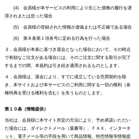
(4) 会員様が本サービスの利用により生じた債務の履行を遅
滞されまたは怠った場合
(5) 会員様の登録された情報が虚偽または不正確である場合
(6) 第８条第１項各号に定める行為を行った場合
３．会員様が本条に基づき退会となった場合において、その時点
で有効なご注文がある場合には、そのご注文に関する取引が完了
するまでの間、本規約は引き続き適用されるものとします。
４．会員様は、退会により、すでに成立している売買契約を除
き、本サイトおよび本サービスのご利用に関する一切の権利（各
種特典を受ける権利を含む）を失うものとします。
第１０条（情報提供）
当社は、会員様に本サイト所定の方法により、予め承諾いただい
た場合には、ダイレクトメール（葉書等）、ＦＡＸ、インターネ
ット、電子メール等の手段を用いて商品情報、特売情報等情報提