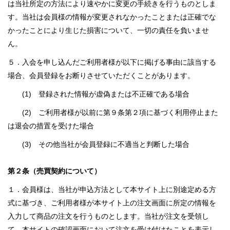
は当社所定の方法により速やかに変更の手続きを行うものとしま
す。当社は会員様の情報が変更されなかったことまたは正確でな
かったことにより生じた損害について、一切の責任を負いませ
ん。
５．入会を申し込んだご利用者様が以下に掲げる事由に該当する
場合、会員登録をお断りさせていただくことがあります。
(1) 登録された情報が虚偽または不正確である場合
(2) ご利用者様が以前に第９条第２項に基づく利用停止また
は退会の措置を受けた場合
(3) その他当社が会員登録に不適当と判断した場合
第２条（売買契約について）
１．会員様は、当社が申込方法として本サイト上に別途定める方
式に基づき、ご利用者様が本サイト上の注文画面に所定の情報を
入力して商品の注文を行うものとします。当社が注文を受領し
て、本サイトの確認画面において注文を受け付けたことを表示し