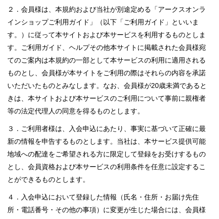
２．会員様は、本規約および当社が別途定める「アークスオンラ
インショップご利用ガイド」（以下「ご利用ガイド」といいま
す。）に従って本サイトおよび本サービスを利用するものとしま
す。ご利用ガイド、ヘルプその他本サイトに掲載された会員様宛
てのご案内は本規約の一部として本サービスの利用に適用される
ものとし、会員様が本サイトをご利用の際はそれらの内容を承諾
いただいたものとみなします。なお、会員様が20歳未満であると
きは、本サイトおよび本サービスのご利用について事前に親権者
等の法定代理人の同意を得るものとします。
３．ご利用者様は、入会申込にあたり、事実に基づいて正確に最
新の情報を申告するものとします。当社は、本サービス提供可能
地域への配達をご希望される方に限定して登録をお受けするもの
とし、会員資格および本サービスの利用条件を任意に設定するこ
とができるものとします。
４．入会申込において登録した情報（氏名・住所・お届け先住
所・電話番号・その他の事項）に変更が生じた場合には、会員様