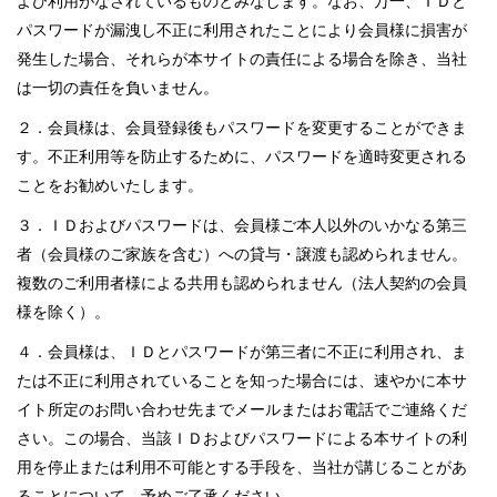
よび利用がなされているものとみなします。なお、万一、ＩＤと
パスワードが漏洩し不正に利用されたことにより会員様に損害が
発生した場合、それらが本サイトの責任による場合を除き、当社
は一切の責任を負いません。
２．会員様は、会員登録後もパスワードを変更することができま
す。不正利用等を防止するために、パスワードを適時変更される
ことをお勧めいたします。
３．ＩＤおよびパスワードは、会員様ご本人以外のいかなる第三
者（会員様のご家族を含む）への貸与・譲渡も認められません。
複数のご利用者様による共用も認められません（法人契約の会員
様を除く）。
４．会員様は、ＩＤとパスワードが第三者に不正に利用され、ま
たは不正に利用されていることを知った場合には、速やかに本サ
イト所定のお問い合わせ先までメールまたはお電話でご連絡くだ
さい。この場合、当該ＩＤおよびパスワードによる本サイトの利
用を停止または利用不可能とする手段を、当社が講じることがあ
ることについて、予めご了承ください。