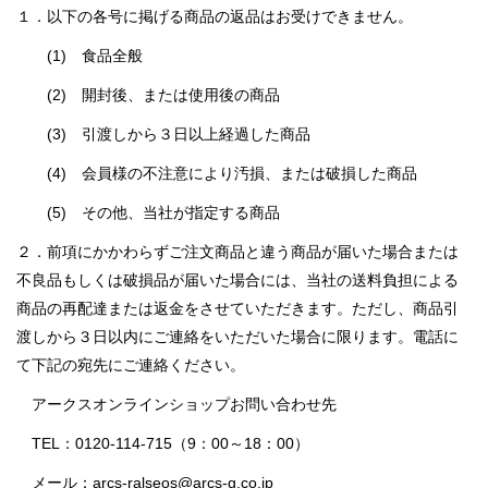
１．以下の各号に掲げる商品の返品はお受けできません。
(1) 食品全般
(2) 開封後、または使用後の商品
(3) 引渡しから３日以上経過した商品
(4) 会員様の不注意により汚損、または破損した商品
(5) その他、当社が指定する商品
２．前項にかかわらずご注文商品と違う商品が届いた場合または
不良品もしくは破損品が届いた場合には、当社の送料負担による
商品の再配達または返金をさせていただきます。ただし、商品引
渡しから３日以内にご連絡をいただいた場合に限ります。電話に
て下記の宛先にご連絡ください。
アークスオンラインショップお問い合わせ先
TEL：0120-114-715（9：00～18：00）
メール：arcs-ralseos@arcs-g.co.jp