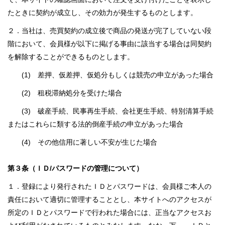
たときに契約が成立し、その効力が発生するものとします。
２．当社は、売買契約の成立後で商品の発送が完了していない段
階において、会員様が以下に掲げる事由に該当する場合は同契約
を解除することができるものとします。
(1) 差押、仮差押、仮処分もしくは競売の申立があった場合
(2) 租税滞納処分を受けた場合
(3) 破産手続、民事再生手続、会社更生手続、特別清算手続
またはこれらに類する法的倒産手続の申立があった場合
(4) その他信用に著しい不安が生じた場合
第３条（ＩＤ/パスワードの管理について）
１．登録により発行されたＩＤとパスワードは、会員様ご本人の
責任において適切に管理することとし、本サイトへのアクセスが
所定のＩＤとパスワードで行われた場合には、正当なアクセスお