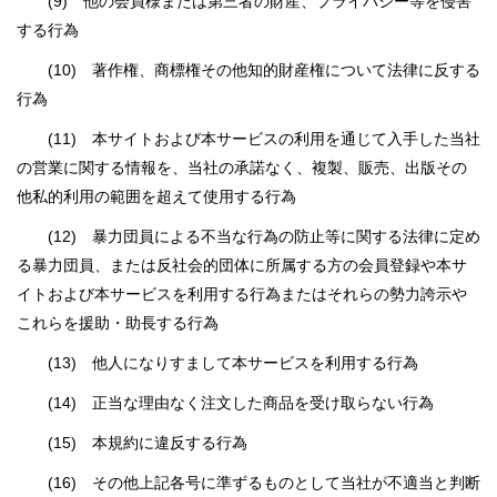
(9) 他の会員様または第三者の財産、プライバシー等を侵害
する行為
(10) 著作権、商標権その他知的財産権について法律に反する
行為
(11) 本サイトおよび本サービスの利用を通じて入手した当社
の営業に関する情報を、当社の承諾なく、複製、販売、出版その
他私的利用の範囲を超えて使用する行為
(12) 暴力団員による不当な行為の防止等に関する法律に定め
る暴力団員、または反社会的団体に所属する方の会員登録や本サ
イトおよび本サービスを利用する行為またはそれらの勢力誇示や
これらを援助・助長する行為
(13) 他人になりすまして本サービスを利用する行為
(14) 正当な理由なく注文した商品を受け取らない行為
(15) 本規約に違反する行為
(16) その他上記各号に準ずるものとして当社が不適当と判断