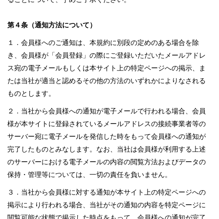
第４条（通知方法について）
１．会員様へのご通知は、本規約に別段の定めのある場合を除
き、会員様が「会員登録」の際にご登録いただいたメールアドレ
ス宛の電子メールもしくは本サイト上の特定ページへの掲示、ま
たは当社が適当と認めるその他の方法のいずれかによりなされる
ものとします。
２．当社から会員様への通知が電子メールで行われる場合、会員
様が本サイトに登録されているメールアドレスの接続事業者等の
サーバー宛に電子メールを発信した時をもって会員様への通知が
完了したものとみなします。なお、当社は会員様が利用する上述
のサーバーにおける電子メールの内容の閲覧方法およびデータの
保持・管理等については、一切の責任を負いません。
３．当社から会員様に対する通知が本サイト上の特定ページへの
掲示により行われる場合、当社がその通知の内容を特定ページに
閲覧可能な状態で掲示した時点をもって、会員様への通知が完了