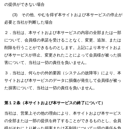
の提供ができない場合
(3) その他、やむを得ず本サイトおよび本サービスの停止が
必要と当社が判断した場合
２．当社は、本サイトおよび本サービスの内容の全部または一部
について、会員様の承諾を受けることなく、変更、追加、または
削除を行うことができるものとします。上記により本サイトおよ
び本サービスが停止、変更されたことによって会員様が被った損
害について、当社は一切の責任を負いません。
３．当社は、何らかの外的要因（システムの故障等）により、本
サイトおよび本サービスのデータに損傷が発生して会員様が被っ
た損害について、当社は一切の責任を負いません。
第１２条（本サイトおよび本サービスの終了について）
当社は、営業上その他の理由により、本サイトおよび本サービス
の全部または一部の提供を終了することができるものとし、会員
様がそれにより被った損害または不利益について一切の責任を負