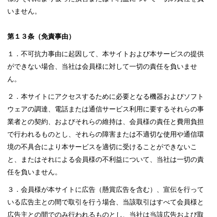
いません。
第１３条（免責事由）
１．不可抗力事由に起因して、本サイトおよび本サービスの提供
ができない場合、当社は会員様に対して一切の責任を負いませ
ん。
２．本サイトにアクセスするために必要となる機器およびソフト
ウェアの調達、電話または通信サービス利用に要するそれらの事
業者との契約、およびそれらの維持は、会員様の責任と費用負担
で行われるものとし、それらの障害または不適切な使用や通信環
境の不具合により本サービスを適切に受けることができないこ
と、またはそれによる会員様の不利益について、当社は一切の責
任を負いません。
３．会員様が本サイトに広告（懸賞広告を含む）、宣伝を行って
いる広告主との間で取引を行う場合、当該取引はすべて会員様と
広告主との間でのみ行われるものとし、当社は当該広告および取