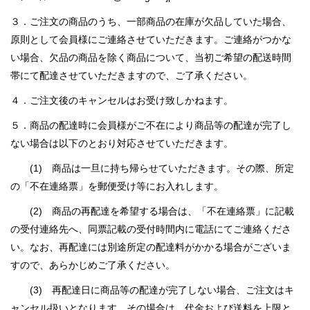
３．ご注文の商品のうち、一部商品の在庫が欠品していた場合、
原則として会員様にご連絡させていただきます。ご連絡がつかな
い場合、欠品の商品を除く商品について、当初ご希望の配送時間
帯にて配達させていただきますので、ご了承ください。
４．ご注文後のキャンセルはお受け致しかねます。
５．商品の配達時に会員様がご不在により商品等の配達が完了し
ない場合は以下のとおり対応させていただきます。
(1) 商品は一旦に持ち帰らせていただきます。その際、所定
の「不在連絡票」を郵便受け等にお入れします。
(2) 商品の再配達を希望する場合は、「不在連絡票」に記載
の受付連絡先へ、同票記載の受付時間内に電話にてご連絡くださ
い。なお、再配達には別途所定の配達料がかかる場合がございま
すので、あらかじめご了承ください。
(3) 再配達日に商品等の配達が完了しない場合、ご注文はキ
ャンセル扱いとなります。その場合は、代金および送料を上限と