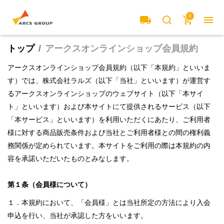
0
local_shipping
menu
search
cart
トップ
アークスオンラインショップ会員規約
アークスオンラインショップ会員規約（以下「本規約」といいま
す）では、株式会社ラルズ（以下「当社」といいます）が運営す
るアークスオンラインショップのウェブサイト（以下「本サイ
ト」といいます）および本サイトにて提供されるサービス（以下
「本サービス」といいます）を利用いただくにあたり、ご利用者
様に対する商品販売条件および当社とご利用者様との間の権利義
務関係が定められています。本サイトをご利用の際は本規約の内
容を承諾いただいたものとみなします。
第１条（会員様について）
１．本規約において、「会員様」とは当社所定の方法により入会
申込を行い、当社が承認した方をいいます。