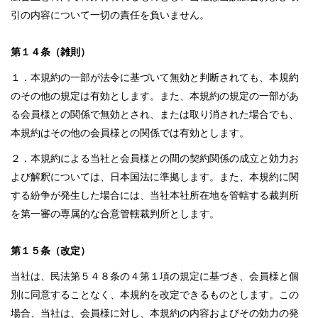
引の内容について一切の責任を負いません。
第１４条（雑則）
１．本規約の一部が法令に基づいて無効と判断されても、本規約
のその他の規定は有効とします。また、本規約の規定の一部があ
る会員様との関係で無効とされ、または取り消された場合でも、
本規約はその他の会員様との関係では有効とします。
２．本規約による当社と会員様との間の契約関係の成立と効力お
よび解釈については、日本国法に準拠します。また、本規約に関
する紛争が発生した場合には、当社本社所在地を管轄する裁判所
を第一審の専属的な合意管轄裁判所とします。
第１５条（改定）
当社は、民法第５４８条の４第１項の規定に基づき、会員様と個
別に同意することなく、本規約を改定できるものとします。この
場合、当社は、会員様に対し、本規約の内容およびその効力の発