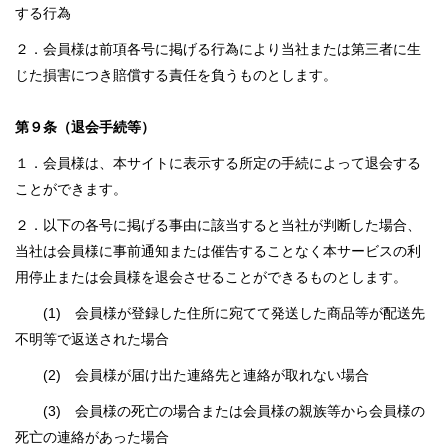
する行為
２．会員様は前項各号に掲げる行為により当社または第三者に生
じた損害につき賠償する責任を負うものとします。
第９条（退会手続等）
１．会員様は、本サイトに表示する所定の手続によって退会する
ことができます。
２．以下の各号に掲げる事由に該当すると当社が判断した場合、
当社は会員様に事前通知または催告することなく本サービスの利
用停止または会員様を退会させることができるものとします。
(1) 会員様が登録した住所に宛てて発送した商品等が配送先
不明等で返送された場合
(2) 会員様が届け出た連絡先と連絡が取れない場合
(3) 会員様の死亡の場合または会員様の親族等から会員様の
死亡の連絡があった場合