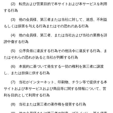
(2) 転売および営業目的で本サイトおよび本サービスを利用
する行為
(3) 他の会員様、第三者または当社に対して、迷惑、不利益
もしくは損害を与える行為またはその恐れのある行為
(4) 他の会員様、第三者、または当社および当社の業務を誹
謗中傷する行為
(5) 公序良俗に違反する行為その他法令に違反する行為、ま
たはそれらの恐れがあると当社が判断する行為
(6) 本規約に基づいて発生する一切の権利を第三者に譲渡
し、または担保に供する行為
(7) 当社がインターネット、印刷物、チラシ等で提供する本
サイトおよび本サービスおよび商品等に関する情報について、営
利を目的として利用する行為
(8) 当社または第三者の著作権を侵害する行為