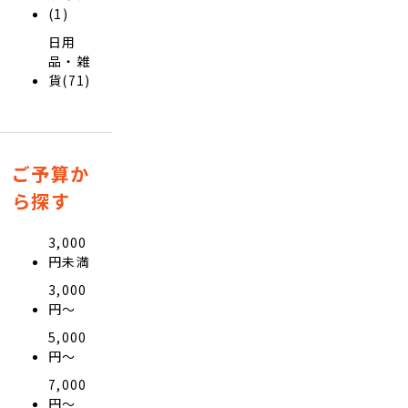
(1)
日用
品・雑
貨(71)
ご予算か
ら探す
3,000
円未満
3,000
円〜
5,000
円〜
7,000
円〜