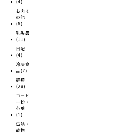
(4)
お肉そ
の他
(6)
乳製品
(11)
日配
(4)
冷凍食
品(7)
麺類
(28)
コーヒ
ー粉・
茶葉
(1)
缶詰・
乾物