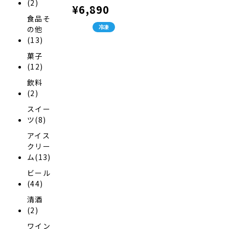
(2)
¥6,890
レ210ｇ、本格塩味たれ
145ｇ
食品そ
冷凍
の他
(13)
菓子
(12)
飲料
(2)
スイー
ツ(8)
アイス
クリー
ム(13)
ビール
(44)
清酒
(2)
ワイン