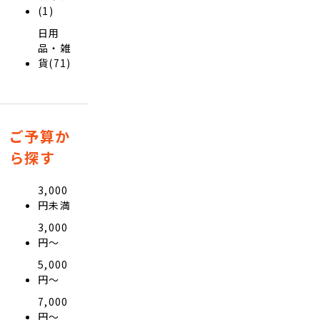
(1)
日用
品・雑
貨(71)
ご予算か
ら探す
3,000
円未満
3,000
円〜
5,000
円〜
7,000
円〜