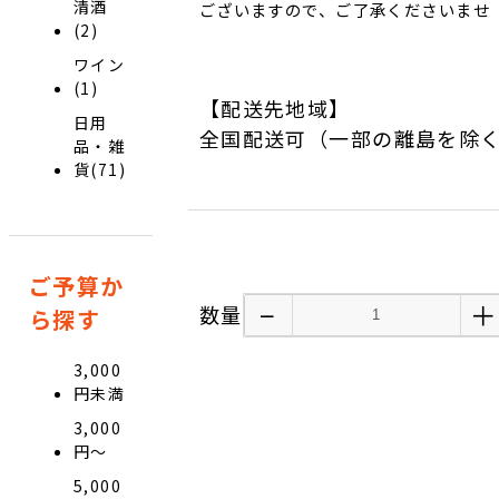
清酒
ございますので、ご了承くださいませ
(2)
ワイン
(1)
【配送先地域】
日用
全国配送可（一部の離島を除
品・雑
貨(71)
ご予算か
−
＋
数量
ら探す
3,000
円未満
3,000
円〜
5,000