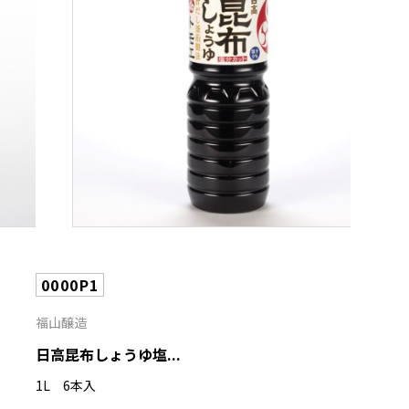
0000P1
福山醸造
日高昆布しょうゆ塩...
1L 6本入