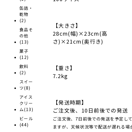
缶詰・
乾物
(2)
【大きさ】
食品そ
28cm(幅)×23cm(高
の他
さ)×21cm(奥行き)
(13)
菓子
(12)
飲料
【重さ】
(2)
7.2kg
スイー
ツ(8)
アイス
【発送時期】
クリー
ご注文後、10日前後での発送
ム(13)
ご注文後、7日前後での発送を予定し
ビール
(44)
ますが、天候状況等で配送が遅れる場