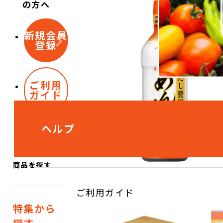
の方へ
新規会員
登録
ご利用
ガイド
ヘルプ
商品を探す
ご利用ガイド
特集から