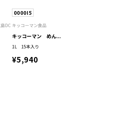
0000I5
島DC
キッコーマン食品
キッコーマン めん...
1L 15本入り
¥5,940