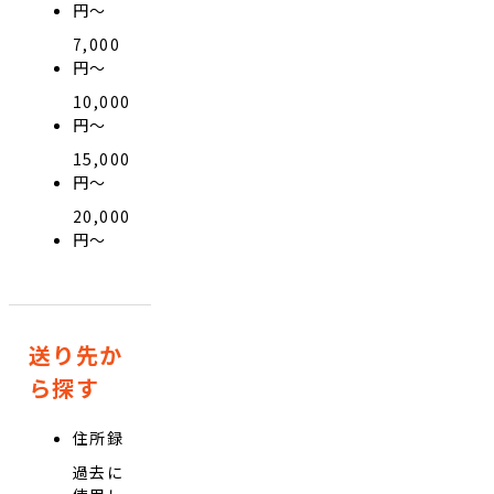
円〜
7,000
円〜
10,000
円〜
15,000
円〜
20,000
円〜
送り先か
ら探す
住所録
過去に