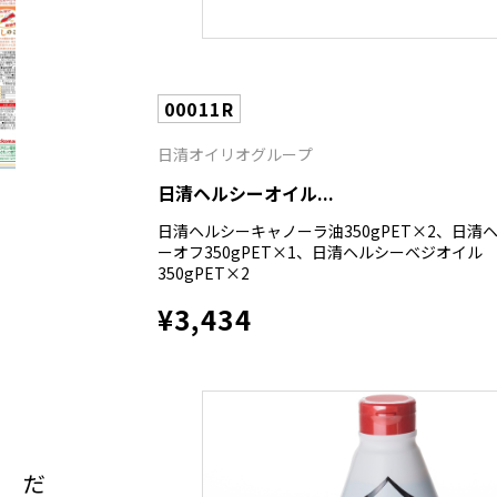
00011R
日清オイリオグループ
日清ヘルシーオイル...
日清ヘルシーキャノーラ油350gPET×2、日清
ーオフ350gPET×1、日清ヘルシーベジオイル
350gPET×2
¥3,434
 だ