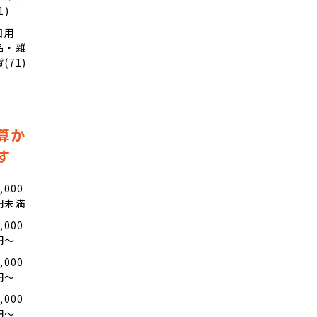
1)
日用
品・雑
貨(71)
算か
す
,000
円未満
,000
円〜
,000
円〜
,000
円〜