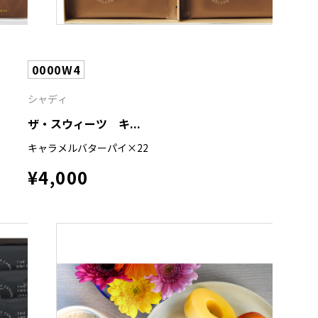
0000W4
シャディ
ザ・スウィーツ キ...
キャラメルバターパイ×22
¥4,000