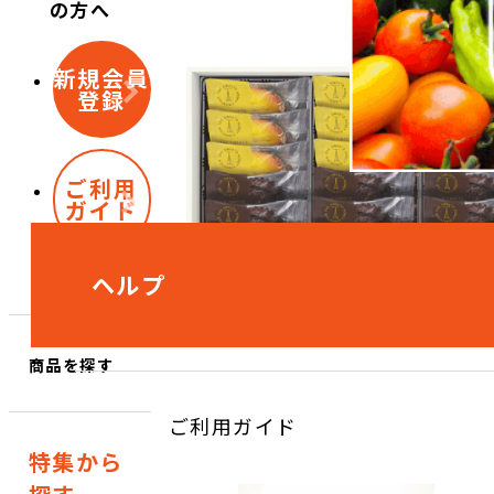
の方へ
新規会員
登録
ご利用
ガイド
ヘルプ
商品を探す
ご利用ガイド
特集から