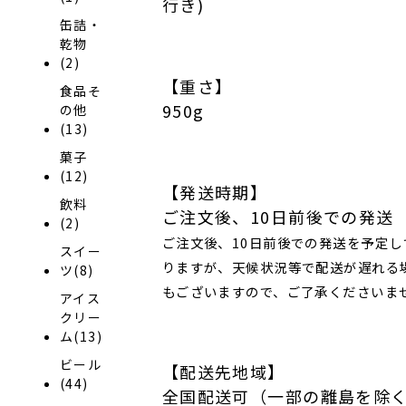
行き)
缶詰・
乾物
(2)
【重さ】
食品そ
950g
の他
(13)
菓子
(12)
【発送時期】
飲料
ご注文後、10日前後での発送
(2)
ご注文後、10日前後での発送を予定し
スイー
りますが、天候状況等で配送が遅れる
ツ(8)
もございますので、ご了承くださいま
アイス
クリー
ム(13)
ビール
【配送先地域】
(44)
全国配送可（一部の離島を除