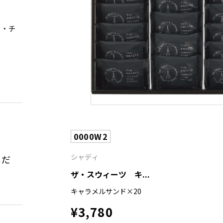
つ・チ
0000W2
シャディ
んだ
ザ・スウィーツ キ...
キャラメルサンド×20
¥3,780