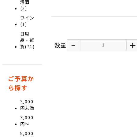
清酒
(2)
ワイン
(1)
日用
品・雑
−
＋
数量
貨(71)
ご予算か
ら探す
3,000
円未満
3,000
円〜
5,000