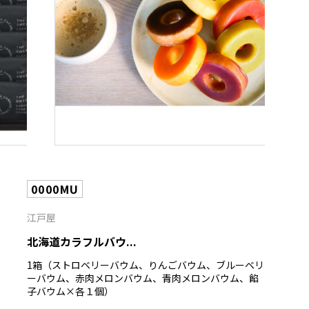
0000MU
江戸屋
北海道カラフルバウ...
1箱（ストロベリーバウム、りんごバウム、ブルーベリ
ーバウム、赤肉メロンバウム、青肉メロンバウム、餡
子バウム×各１個）