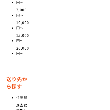
円〜
7,000
円〜
10,000
円〜
15,000
円〜
20,000
円〜
送り先か
ら探す
住所録
過去に