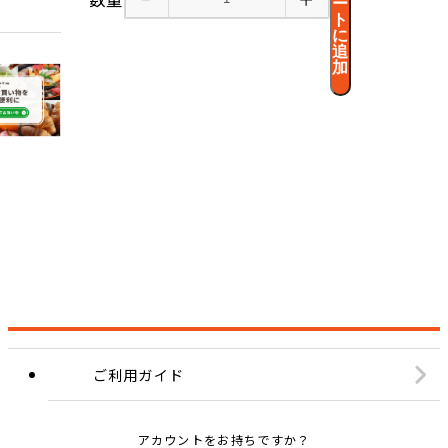
ー
ト
に
追
加
ご利用ガイド
アカウントをお持ちですか？