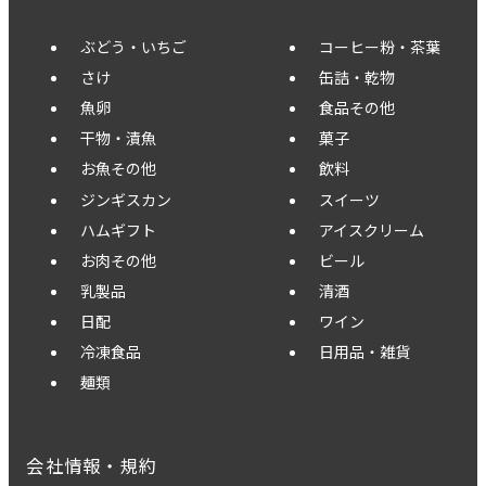
ぶどう・いちご
コーヒー粉・茶葉
さけ
缶詰・乾物
魚卵
食品その他
干物・漬魚
菓子
お魚その他
飲料
ジンギスカン
スイーツ
ハムギフト
アイスクリーム
お肉その他
ビール
乳製品
清酒
日配
ワイン
冷凍食品
日用品・雑貨
麺類
会社情報・規約