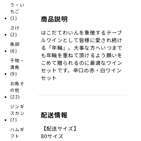
う・い
ちご
商品説明
(1)
さけ
はこだてわいんを象徴するテーブ
(2)
ルワインとして皆様に愛され続け
魚卵
る「年輪」。大事な方へいつまで
(6)
も年輪を重ねて頂けるよう願いを
干物・
こめて贈られるのに最適なワイン
漬魚
セットです。辛口の赤・白ワイン
(9)
セット
お魚そ
の他
(22)
ジンギ
スカン
配送情報
(7)
【配送サイズ】
ハムギ
80サイズ
フト