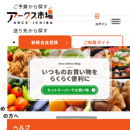
ご予算から探す
ログイン
送り先から探す
新規会員登録
ご利用ガイド
おすすめ
特集
カテゴリー
初めてご利用
の方へ
ヘルプ