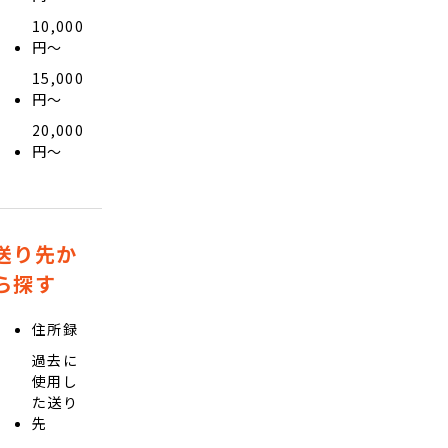
10,000
円〜
15,000
円〜
20,000
円〜
送り先か
ら探す
住所録
過去に
使用し
た送り
先