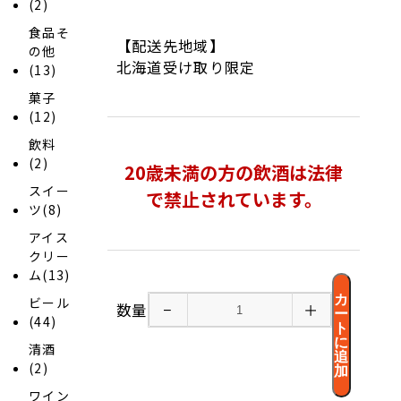
(2)
食品そ
【配送先地域】
の他
北海道受け取り限定
(13)
菓子
(12)
飲料
(2)
20歳未満の方の飲酒は法律
スイー
で禁止されています。
ツ(8)
アイス
クリー
ム(13)
カ
ビール
数量
−
＋
ー
(44)
ト
に
清酒
追
(2)
加
ワイン