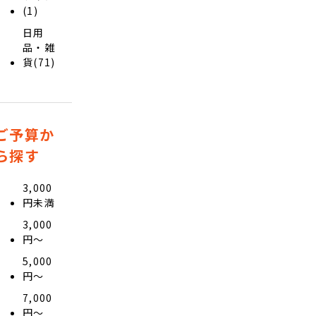
(1)
日用
品・雑
貨(71)
ご予算か
ら探す
3,000
円未満
3,000
円〜
5,000
円〜
7,000
円〜