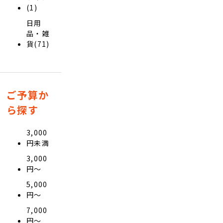
(1)
日用
品・雑
貨(71)
ご予算か
ら探す
3,000
円未満
3,000
円〜
5,000
円〜
7,000
円〜