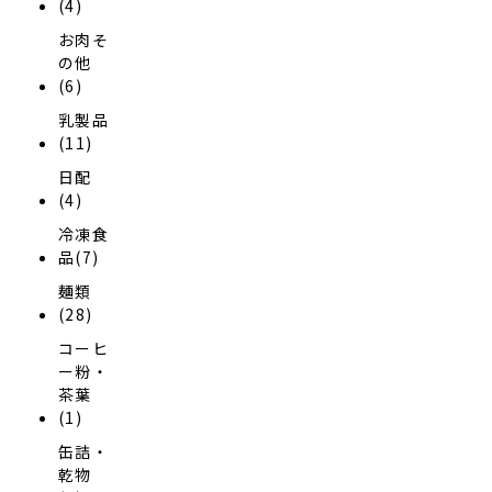
(4)
お肉そ
の他
(6)
乳製品
(11)
日配
(4)
冷凍食
品(7)
麺類
(28)
コーヒ
ー粉・
茶葉
(1)
缶詰・
乾物