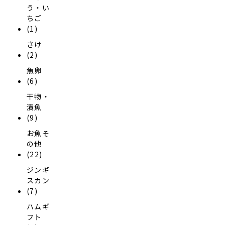
う・い
ちご
(1)
さけ
(2)
魚卵
(6)
干物・
漬魚
(9)
お魚そ
の他
(22)
ジンギ
スカン
(7)
ハムギ
フト