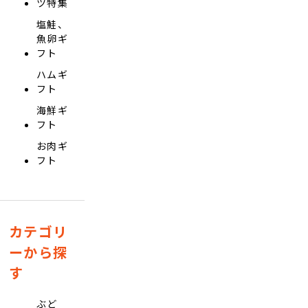
ツ特集
塩鮭、
魚卵ギ
フト
ハムギ
フト
海鮮ギ
フト
お肉ギ
フト
カテゴリ
ーから探
す
ぶど