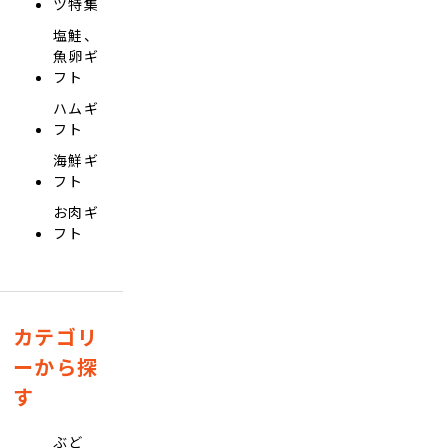
ツ特集
塩鮭、
魚卵ギ
フト
ハムギ
フト
海鮮ギ
フト
お肉ギ
フト
カテゴリ
ーから探
す
ぶど