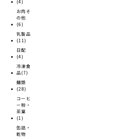
(4)
お肉そ
の他
(6)
乳製品
(11)
日配
(4)
冷凍食
品(7)
麺類
(28)
コーヒ
ー粉・
茶葉
(1)
缶詰・
乾物