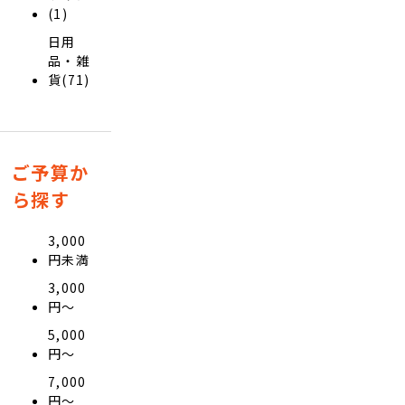
(1)
日用
品・雑
貨(71)
ご予算か
ら探す
3,000
円未満
3,000
円〜
5,000
円〜
7,000
円〜