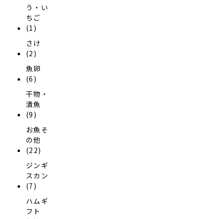
う・い
ちご
(1)
さけ
(2)
魚卵
(6)
干物・
漬魚
(9)
お魚そ
の他
(22)
ジンギ
スカン
(7)
ハムギ
フト