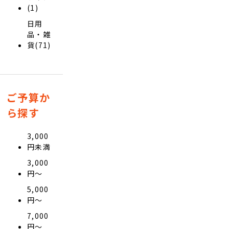
(1)
日用
品・雑
貨(71)
ご予算か
ら探す
3,000
円未満
3,000
円〜
5,000
円〜
7,000
円〜