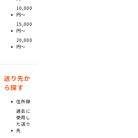
10,000
円〜
15,000
円〜
20,000
円〜
送り先か
ら探す
住所録
過去に
使用し
た送り
先