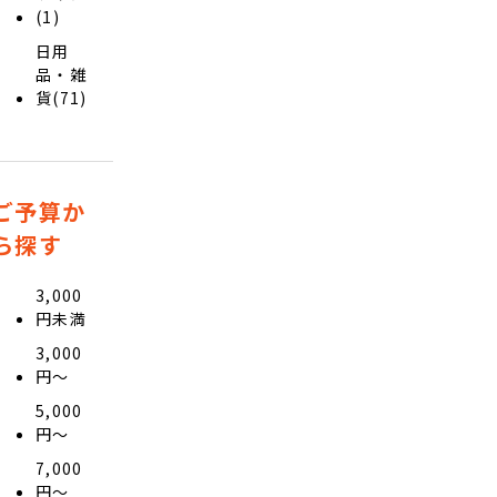
(1)
日用
品・雑
貨(71)
ご予算か
ら探す
3,000
円未満
3,000
円〜
5,000
円〜
7,000
円〜