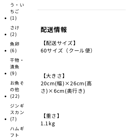
う・い
ちご
(1)
さけ
配送情報
(2)
【配送サイズ】
魚卵
60サイズ（クール便）
(6)
干物・
漬魚
(9)
【大きさ】
20cm(幅)×26cm(高
お魚そ
の他
さ)×6cm(奥行き)
(22)
ジンギ
スカン
【重さ】
(7)
1.1kg
ハムギ
フト