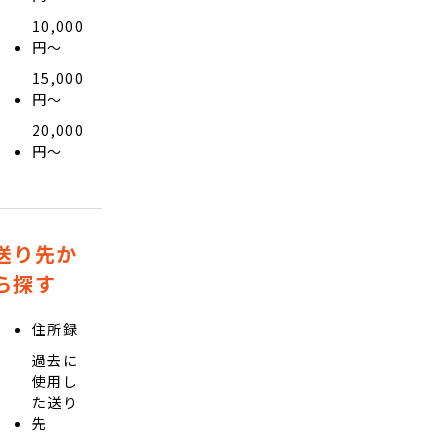
10,000
円〜
15,000
円〜
20,000
円〜
送り先か
ら探す
住所録
過去に
使用し
た送り
先