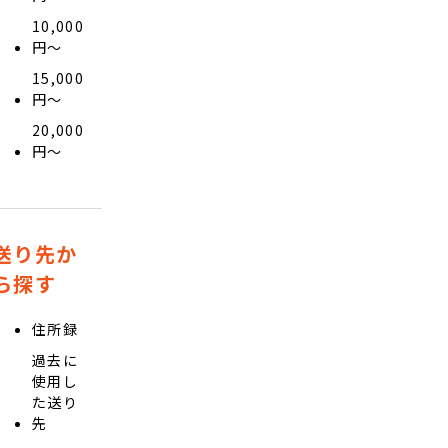
10,000
円〜
15,000
円〜
20,000
円〜
送り先か
ら探す
住所録
過去に
使用し
た送り
先