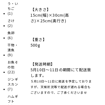
う・い
ちご
【大きさ】
(1)
15cm(幅)×30cm(高
さ)×25cm(奥行き)
さけ
(2)
魚卵
(6)
【重さ】
500g
干物・
漬魚
(9)
お魚そ
【発送時期】
の他
5月10日～11日の期間にて配送致
(22)
します。
ジンギ
５月10日～11日に発送を予定しておりま
スカン
すが、天候状況等で配送が遅れる場合も
(7)
ございますので、ご了承くださいませ
ハムギ
フト