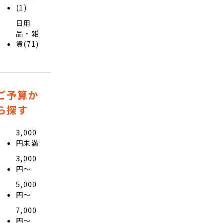
(1)
日用
品・雑
貨(71)
ご予算か
ら探す
3,000
円未満
3,000
円〜
5,000
円〜
7,000
円〜