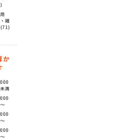
1)
日用
品・雑
(71)
算か
す
,000
円未満
,000
円〜
,000
円〜
,000
円〜