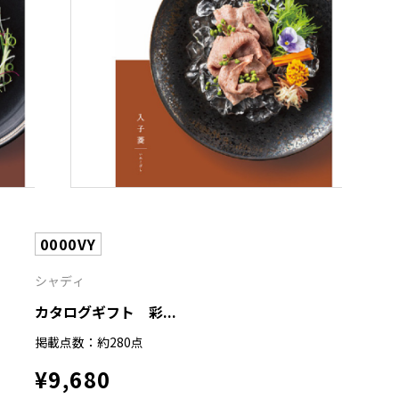
0000VY
シャディ
カタログギフト 彩...
掲載点数：約280点
¥9,680