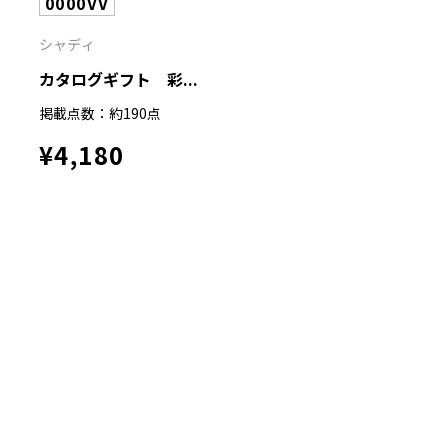
0000VV
シャディ
カタログギフト 彩...
掲載点数：約190点
¥4,180