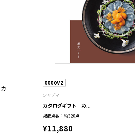
0000VZ
メカ
シャディ
カタログギフト 彩...
掲載点数：約320点
¥11,880