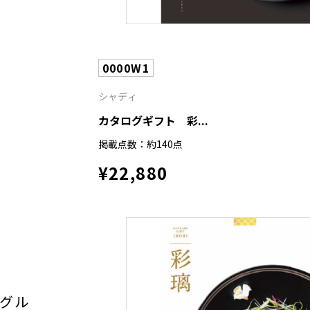
0000W1
シャディ
カタログギフト 彩...
掲載点数：約140点
¥22,880
グル