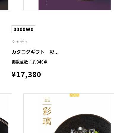
0000W0
シャディ
カタログギフト 彩...
掲載点数：約340点
¥17,380