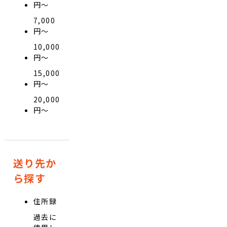
円〜
7,000
円〜
10,000
円〜
15,000
円〜
20,000
円〜
送り先か
ら探す
住所録
過去に