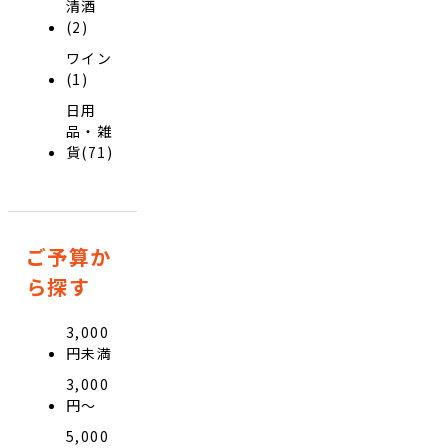
清酒
(2)
ワイン
(1)
日用
品・雑
貨(71)
ご予算か
ら探す
3,000
円未満
3,000
円〜
5,000