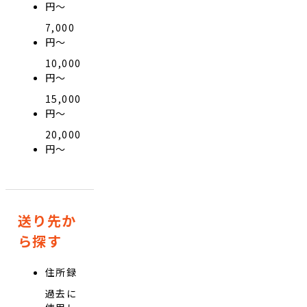
円〜
7,000
円〜
10,000
円〜
15,000
円〜
20,000
円〜
送り先か
ら探す
住所録
過去に