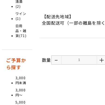
清酒
(2)
ワイン
【配送先地域】
(1)
全国配送可（一部の離島を除
日用
品・雑
貨(71)
−
＋
ご予算か
数量
ら探す
3,000
円未満
3,000
円〜
5,000