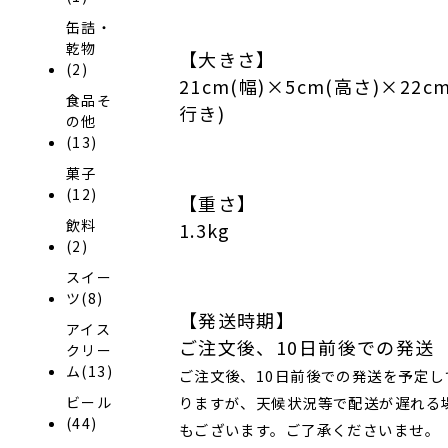
缶詰・
乾物
【大きさ】
(2)
21cm(幅)×5cm(高さ)×22c
食品そ
行き)
の他
(13)
菓子
(12)
【重さ】
飲料
1.3kg
(2)
スイー
ツ(8)
【発送時期】
アイス
ご注文後、10日前後での発送
クリー
ム(13)
ご注文後、10日前後での発送を予定し
りますが、天候状況等で配送が遅れる
ビール
(44)
もございます。ご了承くださいませ。