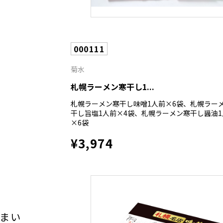
000111
菊水
札幌ラーメン寒干し1...
札幌ラーメン寒干し味噌1人前×6袋、札幌ラー
干し旨塩1人前×4袋、札幌ラーメン寒干し醤油1
×6袋
¥3,974
まい