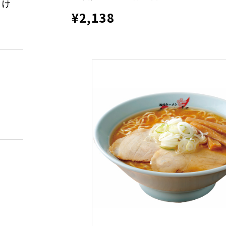
だけ
¥2,138