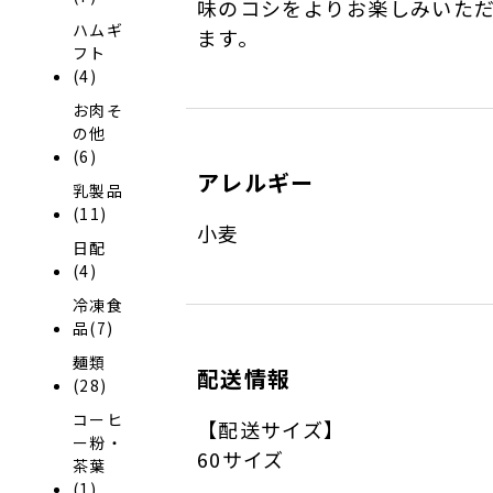
味のコシをよりお楽しみいた
ハムギ
ます。
フト
(4)
お肉そ
の他
(6)
アレルギー
乳製品
(11)
小麦
日配
(4)
冷凍食
品(7)
麺類
配送情報
(28)
コーヒ
【配送サイズ】
ー粉・
60サイズ
茶葉
(1)