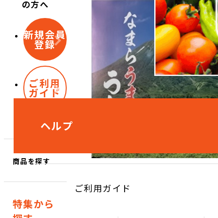
の方へ
新規会員
登録
ご利用
ガイド
ヘルプ
商品を探す
ご利用ガイド
特集から