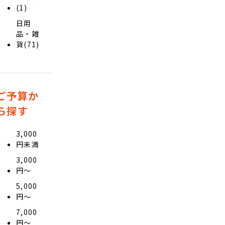
(1)
日用
品・雑
貨(71)
ご予算か
ら探す
3,000
円未満
3,000
円〜
5,000
円〜
7,000
円〜