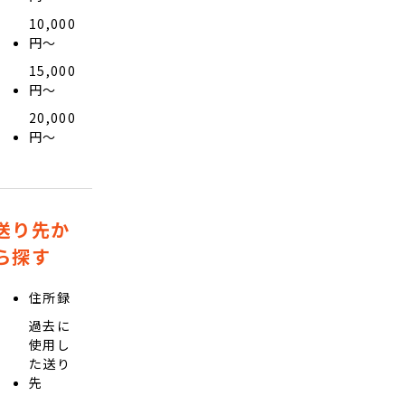
10,000
円〜
15,000
円〜
20,000
円〜
送り先か
ら探す
住所録
過去に
使用し
た送り
先