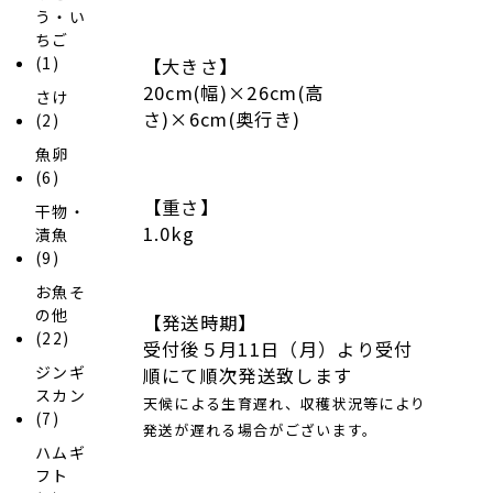
う・い
ちご
(1)
【大きさ】
20cm(幅)×26cm(高
さけ
さ)×6cm(奥行き)
(2)
魚卵
(6)
【重さ】
干物・
1.0kg
漬魚
(9)
お魚そ
の他
【発送時期】
(22)
受付後５月11日（月）より受付
ジンギ
順にて順次発送致します
スカン
天候による生育遅れ、収穫状況等により
(7)
発送が遅れる場合がございます。
ハムギ
フト