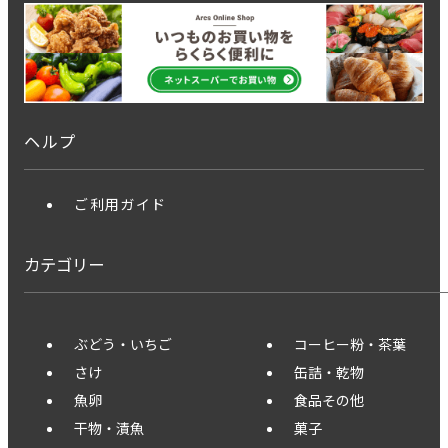
ヘルプ
ご利用ガイド
カテゴリー
ぶどう・いちご
コーヒー粉・茶葉
さけ
缶詰・乾物
魚卵
食品その他
干物・漬魚
菓子