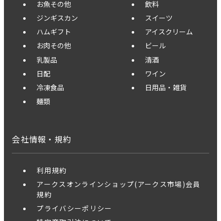
お魚その他
飲料
ジンギスカン
スイーツ
ハムギフト
アイスクリーム
お肉その他
ビール
乳製品
清酒
日配
ワイン
冷凍食品
日用品・雑貨
麺類
会社情報・規約
利用規約
アークスオンラインショップ(アークス市場)会員
規約
プライバシーポリシー